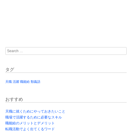
Post navigation
Search
タグ
天職
活躍
職能給
類義語
おすすめ
天職に就くためにやっておきたいこと
職場で活躍するために必要なスキル
職能給のメリットとデメリット
転職活動でよく出てくるワード