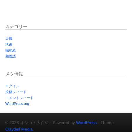
カテゴリー
天職
活躍
職能給
類義語
メタ情報
ログイン
投稿フィード
コメントフィード
WordPress.org
© 2026 オシゴト大百科 · Powered by
WordPress
· Theme
Claydell Media
.